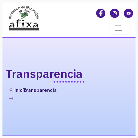
Transparencia
Inicio
Transparencia