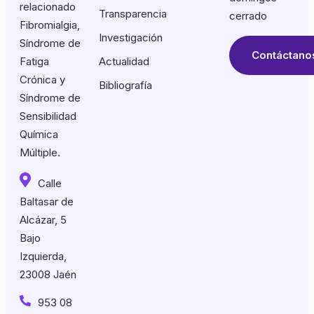
relacionado
Transparencia
cerrado
Fibromialgia,
Investigación
Síndrome de
Contáctano
Fatiga
Actualidad
Crónica y
Bibliografía
Síndrome de
Sensibilidad
Química
Múltiple.
Calle
Baltasar de
Alcázar, 5
Bajo
Izquierda,
23008 Jaén
953 08