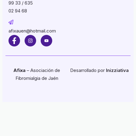
99 33 / 635
02 94 68
afixauen@hotmail.com
Afixa
– Asociación de
Desarrollado por
Inizziativa
Fibromialgia de Jaén