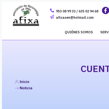
953 08 99 33 / 635 02 94 68
afixauen@hotmail.com
QUIÉNES SOMOS
SERV
CUENT
Inicio
Noticia