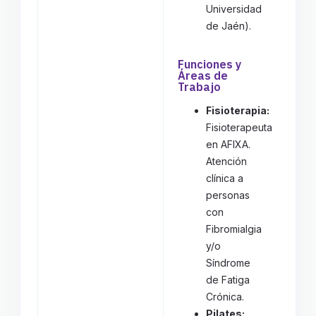
Universidad
de Jaén).
Funciones y
Áreas de
Trabajo
Fisioterapia:
Fisioterapeuta
en AFIXA.
Atención
clínica a
personas
con
Fibromialgia
y/o
Síndrome
de Fatiga
Crónica.
Pilates: