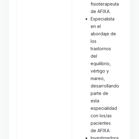
fisioterapeuta
de AFIXA.
Especialista
en el
abordaje de
los
trastornos
del
equilibrio,
vértigo y
mareo,
desarrollando
parte de
esta
especialidad
con los/as
pacientes
de AFIXA.
Investigadora