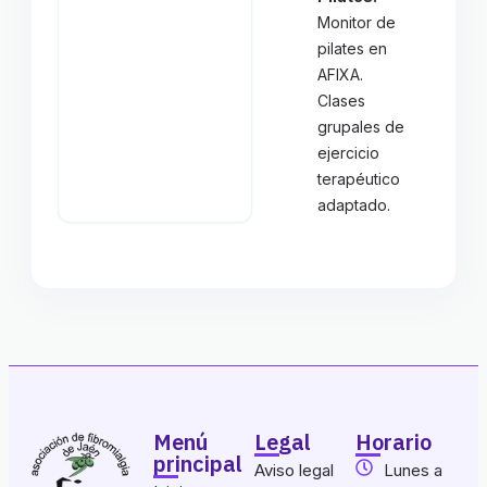
Monitor de
pilates en
AFIXA.
Clases
grupales de
ejercicio
terapéutico
adaptado.
Menú
Legal
Horario
principal
Aviso legal
Lunes a