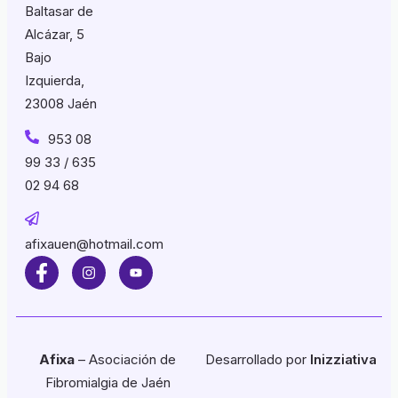
Baltasar de
Alcázar, 5
Bajo
Izquierda,
23008 Jaén
953 08
99 33 / 635
02 94 68
afixauen@hotmail.com
Afixa
– Asociación de
Desarrollado por
Inizziativa
Fibromialgia de Jaén