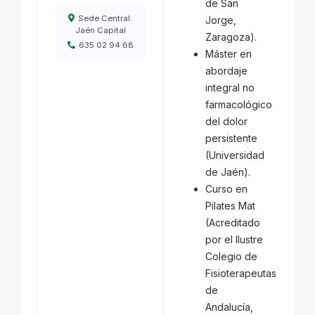
de San
Sede Central:
Jorge,
Jaén Capital
Zaragoza).
635 02 94 68
Máster en
abordaje
integral no
farmacológico
del dolor
persistente
(Universidad
de Jaén).
Curso en
Pilates Mat
(Acreditado
por el Ilustre
Colegio de
Fisioterapeutas
de
Andalucía,