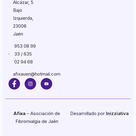
Alcázar, 5
Bajo
Izquierda,
23008
Jaén
953 08 99
33 / 635
02 94 68
afixauen@hotmail.com
Afixa
– Asociación de
Desarrollado por
Inizziativa
Fibromialgia de Jaén