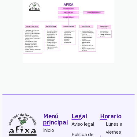
Menú
Legal
Horario
principal
Aviso legal
Lunes a
Inicio
viernes
Política de