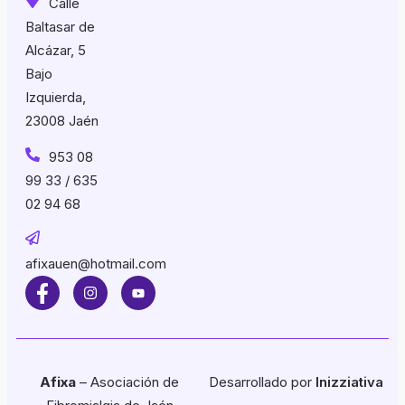
Calle
Baltasar de
Alcázar, 5
Bajo
Izquierda,
23008 Jaén
953 08
99 33 / 635
02 94 68
afixauen@hotmail.com
Afixa
– Asociación de
Desarrollado por
Inizziativa