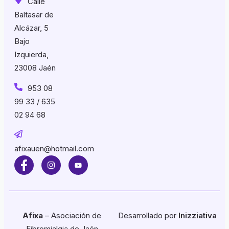
Calle
Baltasar de
Alcázar, 5
Bajo
Izquierda,
23008 Jaén
953 08
99 33 / 635
02 94 68
afixauen@hotmail.com
Afixa
– Asociación de
Desarrollado por
Inizziativa
Fibromialgia de Jaén