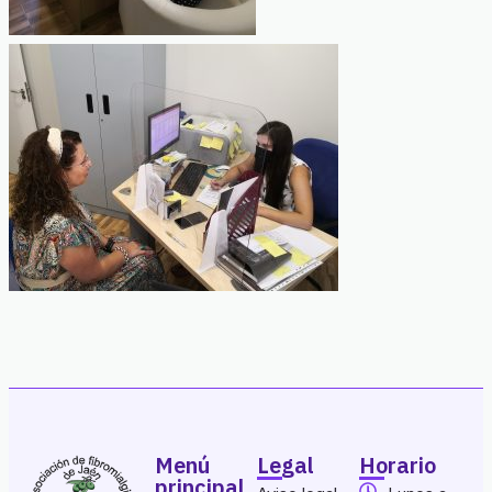
Menú
Legal
Horario
principal