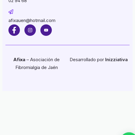
02 94 68
afixauen@hotmail.com
Afixa
– Asociación de
Desarrollado por
Inizziativa
Fibromialgia de Jaén