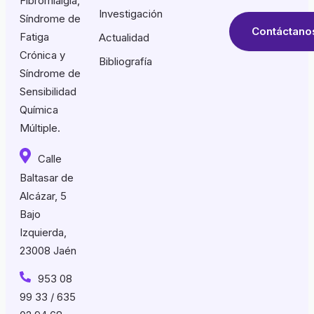
Fibromialgia,
Investigación
Síndrome de
Contáctano
Fatiga
Actualidad
Crónica y
Bibliografía
Síndrome de
Sensibilidad
Química
Múltiple.
Calle
Baltasar de
Alcázar, 5
Bajo
Izquierda,
23008 Jaén
953 08
99 33 / 635