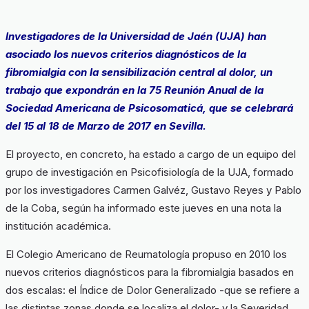
Investigadores de la Universidad de Jaén (UJA) han
asociado los nuevos criterios diagnósticos de la
fibromialgia con la sensibilización central al dolor, un
trabajo que expondrán en la 75 Reunión Anual de la
Sociedad Americana de Psicosomaticá, que se celebrará
del 15 al 18 de Marzo de 2017 en Sevilla.
El proyecto, en concreto, ha estado a cargo de un equipo del
grupo de investigación en Psicofisiología de la UJA, formado
por los investigadores Carmen Galvéz, Gustavo Reyes y Pablo
de la Coba, según ha informado este jueves en una nota la
institución académica.
El Colegio Americano de Reumatología propuso en 2010 los
nuevos criterios diagnósticos para la fibromialgia basados en
dos escalas: el Índice de Dolor Generalizado -que se refiere a
las distintas zonas donde se localiza el dolor- y la Severidad