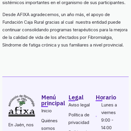
sistémicos importantes en el organismo de sus participantes.
Desde AFIXA agradecemos, un año más, el apoyo de
Fundación Caja Rural gracias al cual nuestra entidad puede
continuar consolidando programas terapéuticos para la mejora
de la calidad de vida de los afectados por Fibromialgia,
Síndrome de fatiga crónica y sus familiares a nivel provincial.
Menú
Legal
Horario
principal
Aviso legal
Lunes a
Inicio
viernes
Política de
9:00 -
Quiénes
privacidad
En Jaén, nos
14:00
somos