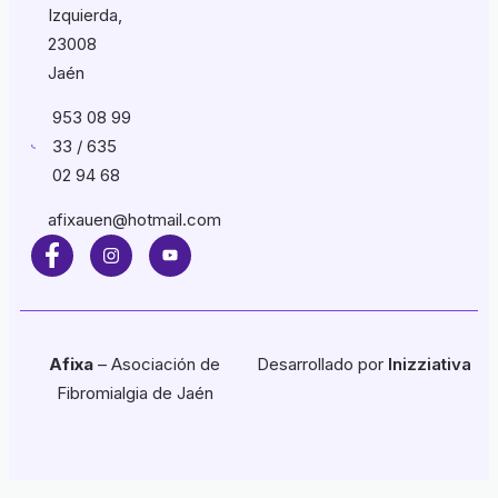
Izquierda,
23008
Jaén
953 08 99
33 / 635
02 94 68
afixauen@hotmail.com
Afixa
– Asociación de
Desarrollado por
Inizziativa
Fibromialgia de Jaén