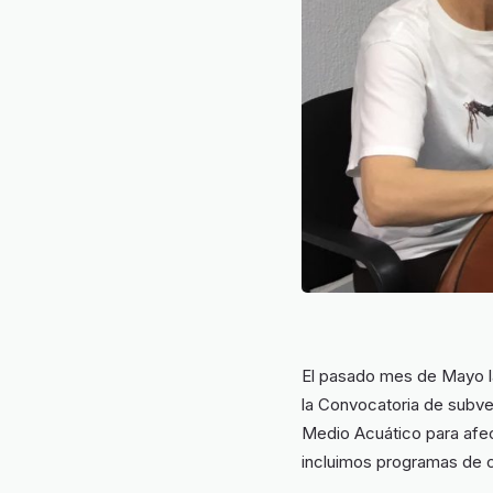
El pasado mes de Mayo la
la Convocatoria de subve
Medio Acuático para afect
incluimos programas de c