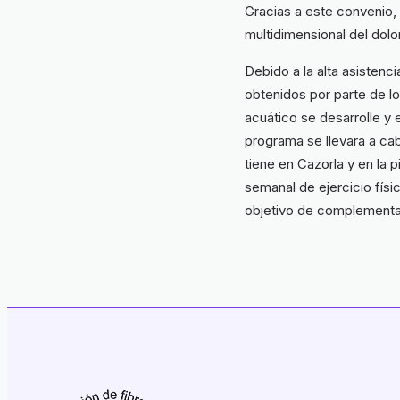
Gracias a este convenio,
multidimensional del dolor
Debido a la alta asistenc
obtenidos por parte de l
acuático se desarrolle y
programa se llevara a ca
tiene en Cazorla y en la 
semanal de ejercicio fís
objetivo de complementar