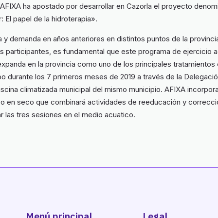
 AFIXA ha apostado por desarrollar en Cazorla el proyecto deno
: El papel de la hidroterapia».
ia y demanda en años anteriores en distintos puntos de la provinci
os participantes, es fundamental que este programa de ejercicio 
 expanda en la provincia como uno de los principales tratamientos
bo durante los 7 primeros meses de 2019 a través de la Delegaci
piscina climatizada municipal del mismo municipio. AFIXA incorpor
ico en seco que combinará actividades de reeducación y correcció
 las tres sesiones en el medio acuatico.
Menú principal
Legal