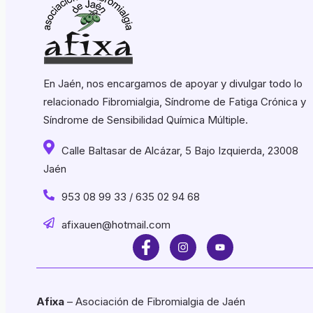
En Jaén, nos encargamos de apoyar y divulgar todo lo
relacionado Fibromialgia, Síndrome de Fatiga Crónica y
Síndrome de Sensibilidad Química Múltiple.
Calle Baltasar de Alcázar, 5 Bajo Izquierda, 23008
Jaén
953 08 99 33 / 635 02 94 68
afixauen@hotmail.com
Afixa
– Asociación de Fibromialgia de Jaén