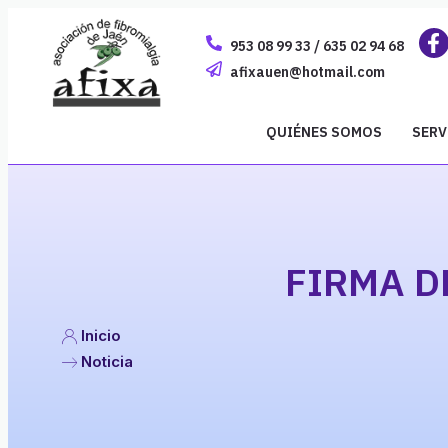
953 08 99 33 / 635 02 94 68
afixauen@hotmail.com
QUIÉNES SOMOS
SERV
FIRMA D
Inicio
Noticia