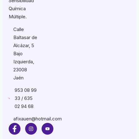
Sensibilidad
Química
Múltiple.
Calle
Baltasar de
Alcázar, 5
Bajo
Izquierda,
23008
Jaén
953 08 99
33 / 635
02 94 68
afixauen@hotmail.com