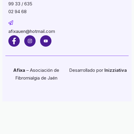
99 33 / 635
02 94 68
afixauen@hotmail.com
Afixa
– Asociación de
Desarrollado por
Inizziativa
Fibromialgia de Jaén