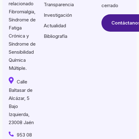
relacionado
Transparencia
cerrado
Fibromialgia,
Investigación
Síndrome de
Contáctano
Actualidad
Fatiga
Crónica y
Bibliografía
Síndrome de
Sensibilidad
Química
Múltiple.
Calle
Baltasar de
Alcázar, 5
Bajo
Izquierda,
23008 Jaén
953 08