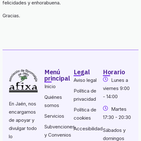
felicidades y enhorabuena.
Gracias.
Menú
Legal
Horario
principal
Aviso legal
Lunes a
Inicio
viernes 9:00
Política de
- 14:00
Quiénes
privacidad
En Jaén, nos
somos
Martes
Política de
encargamos
Servicios
17:30 - 20:30
cookies
de apoyar y
Subvenciones
divulgar todo
Accesibilidad
Sábados y
y Convenios
lo
domingos