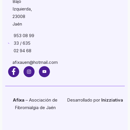
Bajo
Izquierda,
23008
Jaén
953 08 99
33 / 635
02 94 68
afixauen@hotmail.com
Afixa
– Asociación de
Desarrollado por
Inizziativa
Fibromialgia de Jaén