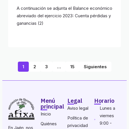
A continuación se adjunta el Balance económico
abreviado del ejercicio 2023: Cuenta pérdidas y
ganancias (2)
1
2
3
…
15
Siguientes
Menú
Legal
Horario
principal
Aviso legal
Lunes a
Inicio
viernes
Política de
9:00 -
Quiénes
privacidad
En Jaén, nos