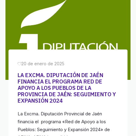
20 de enero de 2025
LA EXCMA. DIPUTACIÓN DE JAÉN
FINANCIA EL PROGRAMA RED DE
APOYO A LOS PUEBLOS DE LA
PROVINCIA DE JAÉN: SEGUIMIENTO Y
EXPANSIÓN 2024
La Excma. Diputación Provincial de Jaén
financia el programa «Red de Apoyo a los
Pueblos: Seguimiento y Expansión 2024» de