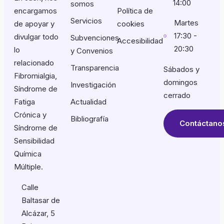
14:00
somos
encargamos
Política de
Servicios
Martes
de apoyar y
cookies
17:30 -
divulgar todo
Subvenciones
Accesibilidad
20:30
lo
y Convenios
relacionado
Transparencia
Sábados y
Fibromialgia,
domingos
Investigación
Síndrome de
cerrado
Fatiga
Actualidad
Crónica y
Bibliografía
Contáctano
Síndrome de
Sensibilidad
Química
Múltiple.
Calle
Baltasar de
Alcázar, 5