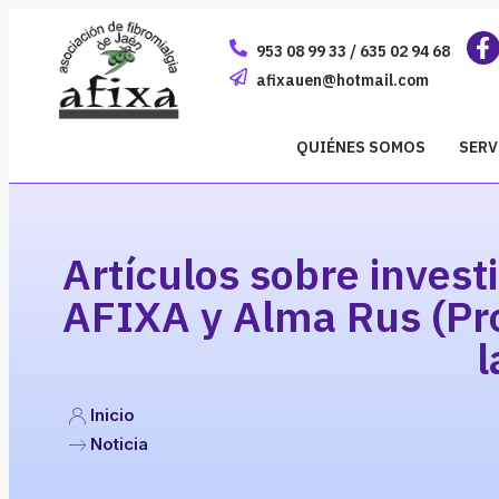
953 08 99 33 / 635 02 94 68
afixauen@hotmail.com
QUIÉNES SOMOS
SERV
Artículos sobre invest
AFIXA y Alma Rus (Pro
l
Inicio
Noticia