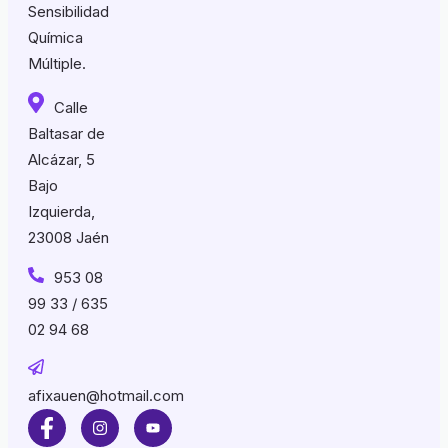
Sensibilidad
Química
Múltiple.
Calle
Baltasar de
Alcázar, 5
Bajo
Izquierda,
23008 Jaén
953 08
99 33 / 635
02 94 68
afixauen@hotmail.com