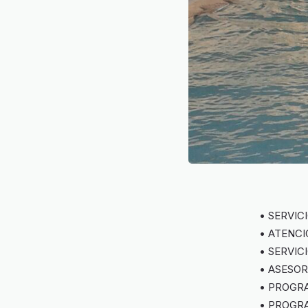
• SERVIC
• ATENCI
• SERVIC
• ASESO
• PROGRA
• PROGR