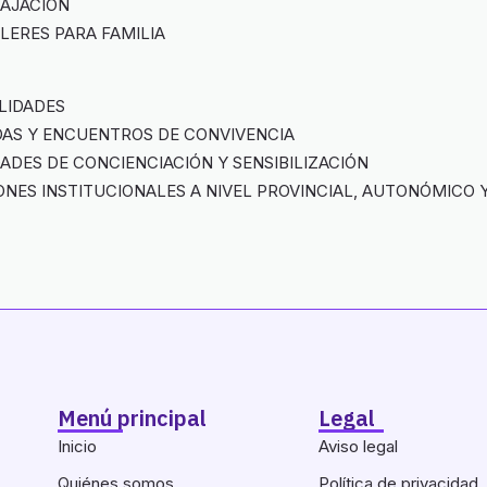
LAJACIÓN
LLERES PARA FAMILIA
LIDADES
DAS Y ENCUENTROS DE CONVIVENCIA
DADES DE CONCIENCIACIÓN Y SENSIBILIZACIÓN
ONES INSTITUCIONALES A NIVEL PROVINCIAL, AUTONÓMICO 
Menú principal
Legal
Inicio
Aviso legal
Quiénes somos
Política de privacidad