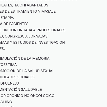
PILATES, TAICHI ADAPTADOS
ES DE ESTIRAMIENTO Y MASAJE
ERAPIA.
A DE PACIENTES
CION CONTINUADA A PROFESIONALES
AS, CONGRESOS, JORNADAS
MAS Y ESTUDIOS DE INVESTIGACIÓN
ES:
TIMULACIÓN DE LA MEMORIA
TOESTIMA
OMOCIÓN DE LA SALUD SEXUAL
BILIDADES SOCIALES
NDFULNESS
IMENTACIÓN SALUDABLE
LOR CRÓNICO NO ONCOLÓGICO
ACHING