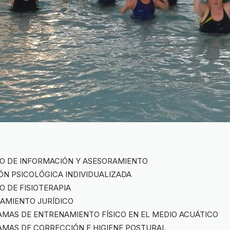
IO DE INFORMACIÓN Y ASESORAMIENTO
ÓN PSICOLÓGICA INDIVIDUALIZADA
IO DE FISIOTERAPIA
RAMIENTO JURÍDICO
MAS DE ENTRENAMIENTO FÍSICO EN EL MEDIO ACUÁTICO
AMAS DE CORRECCIÓN E HIGIENE POSTURAL