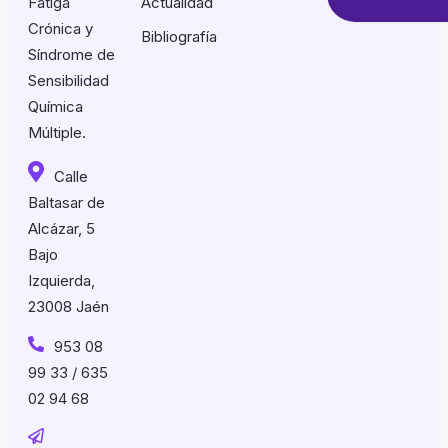
Fatiga
Actualidad
Crónica y
Bibliografía
Síndrome de
Sensibilidad
Química
Múltiple.
Calle
Baltasar de
Alcázar, 5
Bajo
Izquierda,
23008 Jaén
953 08
99 33 / 635
02 94 68