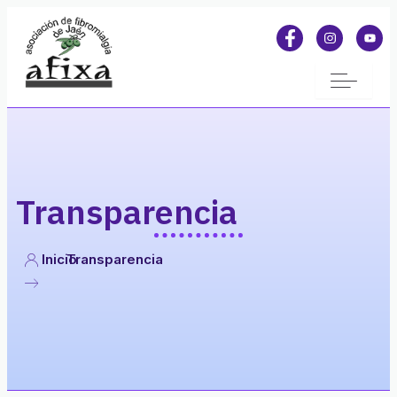
Transparencia
Inicio
Transparencia